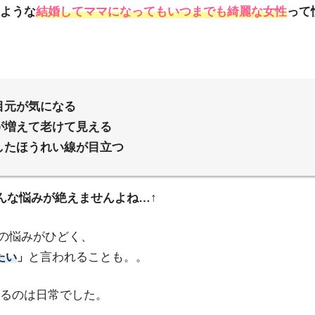
ような
結婚してママになってもいつまでも綺麗な女性
って
目元が気になる
が増えて老けて見える
したほうれい線が目立つ
こんな悩みが絶えませんよね…↑
の悩みがひどく、
と言われることも。。
たい
」
るのは日常でした。