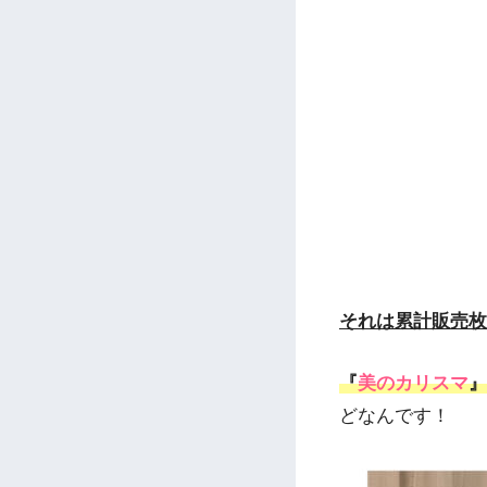
それは累計販売枚
『
美のカリスマ
』
どなんです！