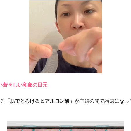
い若々しい印象の目元
る
「肌でとろけるヒアルロン酸」
が主婦の間で話題になっ