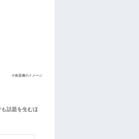
※角質層のイメージ
でも話題を生むほ