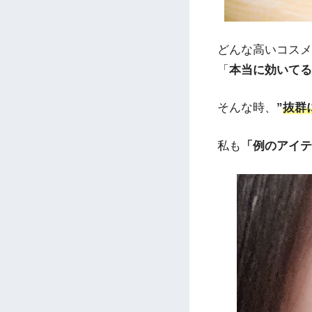
どんな高いコスメ
「
本当に効いてる
そんな時、
”
抜群
私も
「例のアイテ