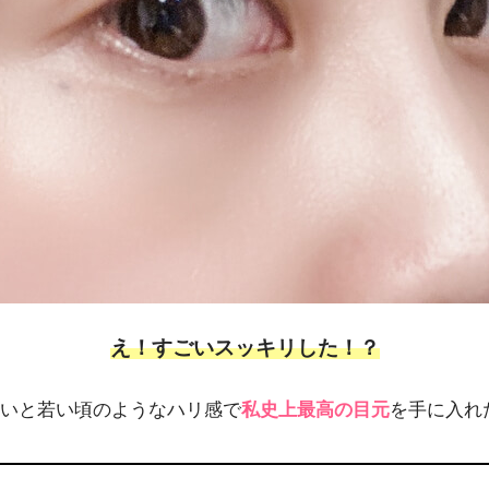
え！すごいスッキリした！？
いと若い頃のようなハリ感で
私史上最高の目元
を手に入れ