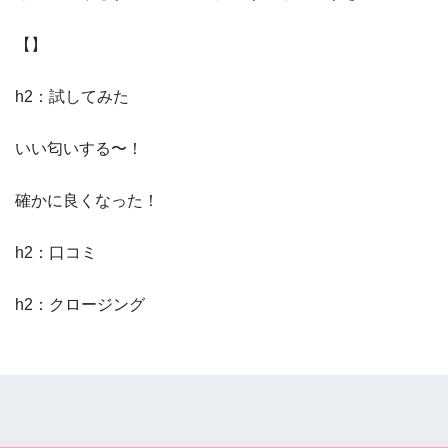
【】
h2：試してみた
いい匂いする〜！
確かに良くなった！
h2：口コミ
h2：クロージング