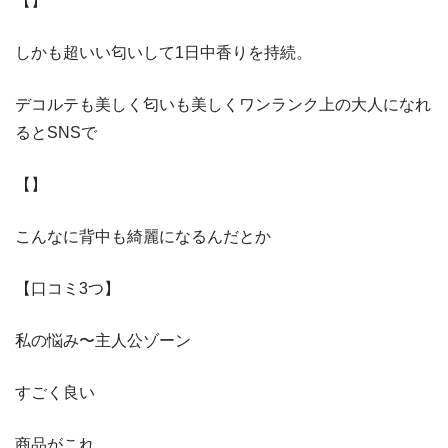
【】
しかも超いい匂いして1日中香りを持続。
デコルテも美しく匂いも美しくワンランク上の大人になれ
るとSNSで
【】
こんなに背中も綺麗になるんだとか
【口コミ3つ】
私の悩み〜主人公ゾーン
すごく良い
商品がこれ