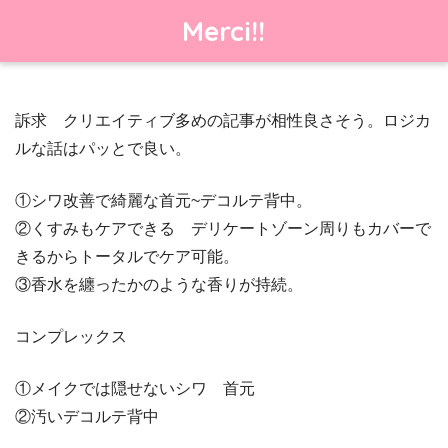
Merci!!
訴求 クリエイティブ多めの記事が相性良さそう。ロジカ
ルな話はパッとで良い。
①シワ改善で綺麗な首元~デコルテ背中。
②くすみもケアできる デリケートゾーン周りもカバーで
きるからトータルでケア可能。
③香水を纏ったかのような香りが持続。
コンプレックス
①メイクでは隠せないシワ 首元
②汚いデコルテ背中