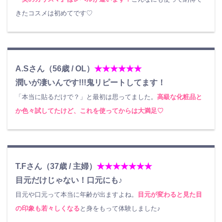
きたコスメは初めてです♡
A.Sさん（56歳 / OL）
★★★★★★
潤いが凄いんです!!!鬼リピートしてます！
「本当に貼るだけで？」と最初は思ってました。
高級な化粧品と
か色々試してたけど、これを使ってからは大満足♡
T.Fさん（37歳 / 主婦）
★★★★★★★
目元だけじゃない！口元にも♪
目元や口元って本当に年齢が出ますよね。
目元が変わると見た目
の印象も若々しくなる
と身をもって体験しました♪