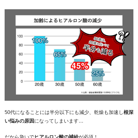
50代になることには半分以下にも減少、乾燥も加速し
根深
い悩みの原因
になってしまいます…
だから急いで
ヒアルロン酸の補給
が必須！