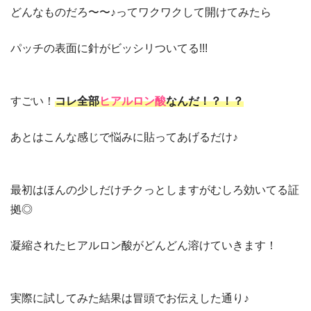
どんなものだろ〜〜♪ってワクワクして開けてみたら
パッチの表面に針がビッシリついてる!!!
すごい！
コレ全部
ヒアルロン酸
なんだ！？！？
あとはこんな感じで悩みに貼ってあげるだけ♪
最初はほんの少しだけチクっとしますがむしろ効いてる証
拠◎
凝縮されたヒアルロン酸がどんどん溶けていきます！
実際に試してみた結果は冒頭でお伝えした通り♪