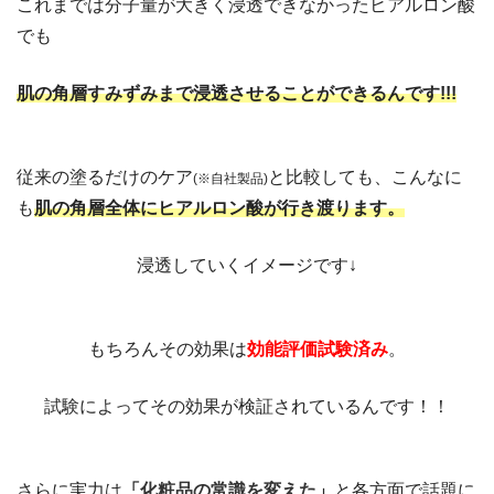
これまでは分子量が大きく浸透できなかったヒアルロン酸
でも
肌の角層すみずみまで浸透させることができるんです!!!
従来の塗るだけのケア
と比較しても、こんなに
(※自社製品)
も
肌の角層全体にヒアルロン酸が行き渡ります。
浸透していくイメージです↓
もちろんその効果は
効能評価試験済み
。
試験によってその効果が検証されているんです！！
さらに実力は
「
化粧品の常識を変えた
」
と各方面で話題に