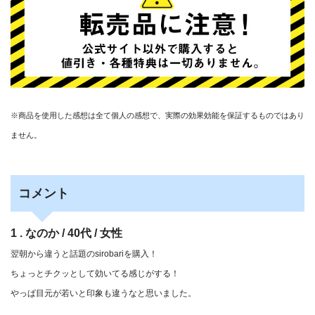
※商品を使用した感想は全て個人の感想で、実際の効果効能を保証するものではあり
ません。
コメント
1 . なのか / 40代 / 女性
翌朝から違うと話題のsirobariを購入！
ちょっとチクッとして効いてる感じがする！
やっぱ目元が若いと印象も違うなと思いました。