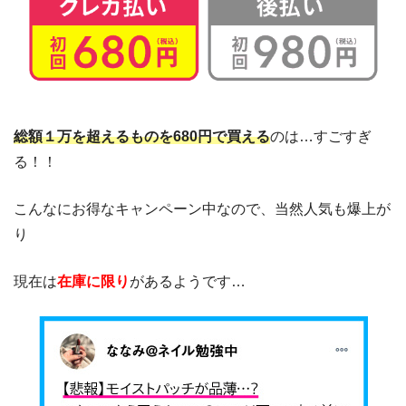
総額１万を超えるものを680円で買える
のは…すごすぎ
る！！
こんなにお得なキャンペーン中なので、当然人気も爆上が
り
現在は
在庫に限り
があるようです…