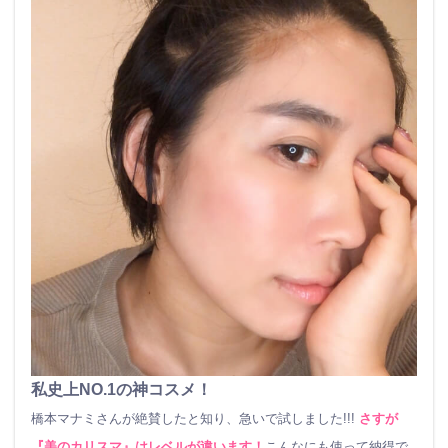
私史上NO.1の神コスメ！
橋本マナミさんが絶賛したと知り、急いで試しました!!!
さすが
『美のカリスマ』はレベルが違います！
こんなにも使って納得で