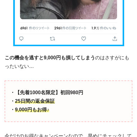
この機会を逃すと9,000円も損してしまう
のはさすがにも
ったいない…
・【先着1000名限定】初回980円
・
25日間の返金保証
・
9,000円もお得♪
今だけのお得なキャンペーンなので、早めにチェックして