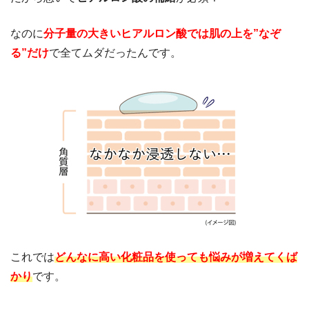
なのに
分子量の大きいヒアルロン酸では肌の上を”なぞ
る”だけ
で全てムダだったんです。
これでは
どんなに高い化粧品を使っても悩みが増えてくば
かり
です。