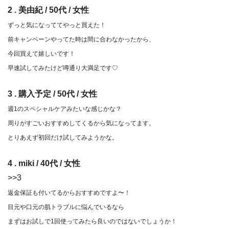
2 . 美由紀 / 50代 / 女性
ずっと気になっててやっと買えた！
前キャンペーンやってた時は間に合わなかったから、
今回買えて嬉しいです！
早速試してみたけど噂通り大満足です♡
3 . 購入予定 / 50代 / 女性
週1のスペシャルケアみたいな感じかな？
周りがすごいおすすめしてくるから気になってます。
とりあえず初回だけ試してみようかな。
4 . miki / 40代 / 女性
>>3
返金保証も付いてるからおすすめですよ〜！
目元や口元の肌トラブルに悩んでいるなら
まずはお試しで1回使ってみたら良いのではないでしょうか！