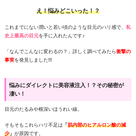
え！悩みどこいった！？
これまでにない潤いと若い頃のような目元のハリ感で、
私
史上最高の目元
を手に入れたんです♪
「なんでこんなに変わるの？」詳しく調べてみたら
衝撃の
事実
を発見しました!!!
悩みにダイレクトに美容液注入！？その秘密が
凄い！
目元のたるみや根深いほうれい線。
そもそもこれらハリ不足は
「
肌内部のヒアルロン酸の減
少
」
が原因です。