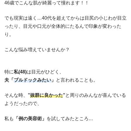
46歳でこんな肌が綺麗って憧れます！！
でも現実は遠く…40代を超えてからは目尻の小じわが目立
ったり、目元や口元が全体的にたるんで印象が変わった
り。
こんな悩み増えていませんか？
特に
私(48)
は目元がひどく、
夫「
ブルドックみたい
」
と言われることも。
そんな時、
”
抜群に良かった
”
と周りのみんなが喜んでいる
ようだったので、
私も
「例の美容術」
を試してみたところ…