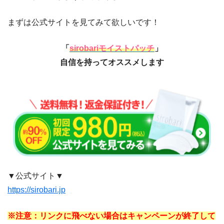
まずは公式サイトを見てみて欲しいです！
「
sirobariモイストパッチ
」
自信を持ってオススメします
▼公式サイト▼
https://sirobari.jp
※注意：リンクに飛べない場合はキャンペーンが終了して