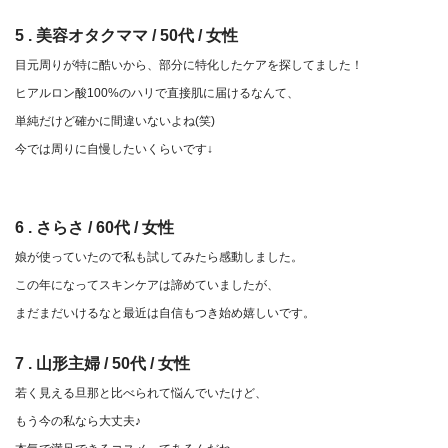
5 . 美容オタクママ / 50代 / 女性
目元周りが特に酷いから、部分に特化したケアを探してました！
ヒアルロン酸100%のハリで直接肌に届けるなんて、
単純だけど確かに間違いないよね(笑)
今では周りに自慢したいくらいです↓
6 . さらさ / 60代 / 女性
娘が使っていたので私も試してみたら感動しました。
この年になってスキンケアは諦めていましたが、
まだまだいけるなと最近は自信もつき始め嬉しいです。
7 . 山形主婦 / 50代 / 女性
若く見える旦那と比べられて悩んでいたけど、
もう今の私なら大丈夫♪