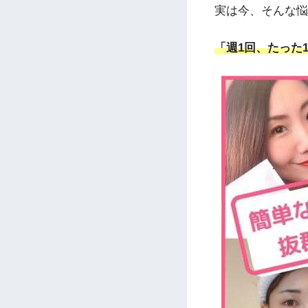
実は今、そんな悩
「週1回、たった