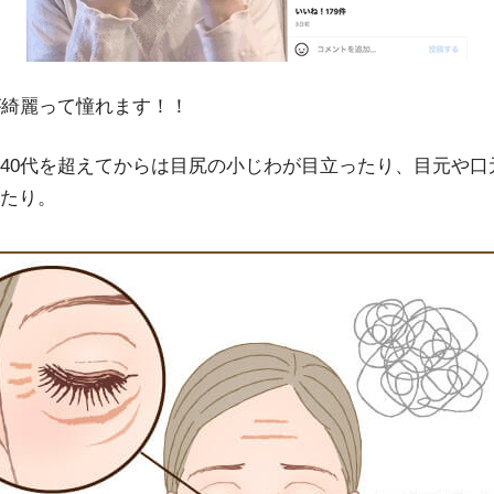
が綺麗って憧れます！！
40代を超えてからは目尻の小じわが目立ったり、目元や口
たり。