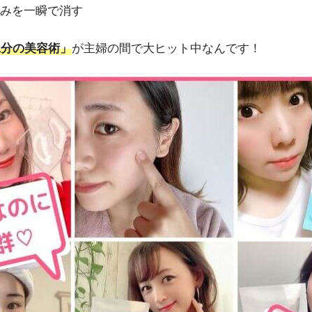
みを一瞬で消す
1分の美容術」
が主婦の間で大ヒット中なんです！