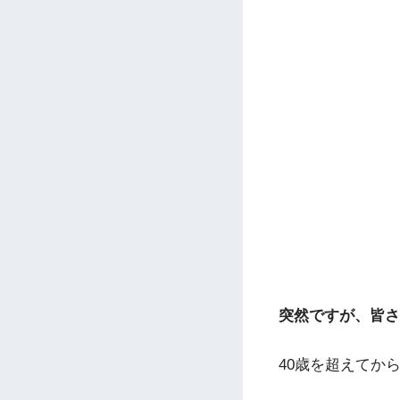
突然ですが、皆さ
40歳を超えてか