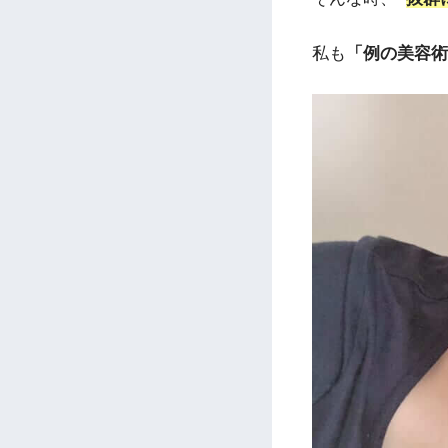
私も
「例の美容術