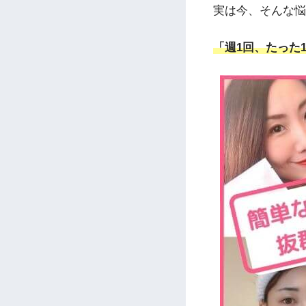
実は今、そんな悩
「週1回、たった