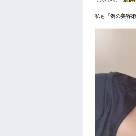
私も
「例の美容術