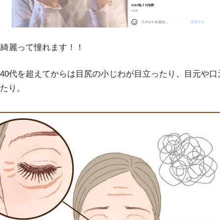
が綺麗って憧れます！！
40代を超えてからは目尻の小じわが目立ったり、目元や口
たり。