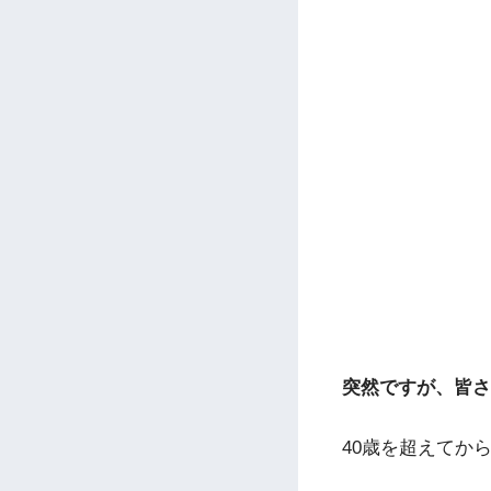
突然ですが、皆さ
40歳を超えてか