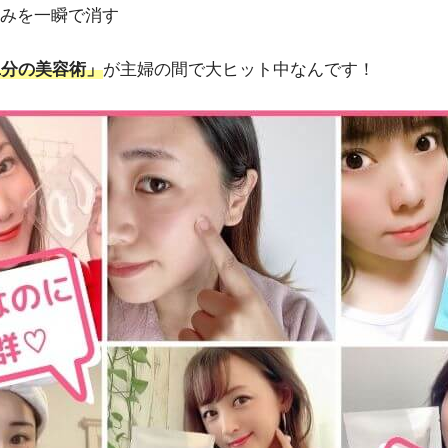
みを一瞬で消す
1分の美容術」
が主婦の間で大ヒット中なんです！