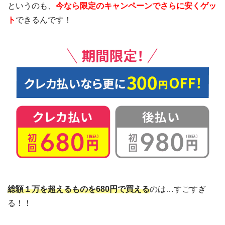
というのも、
今なら限定のキャンペーンでさらに安くゲッ
ト
できるんです！
総額１万を超えるものを680円で買える
のは…すごすぎ
る！！