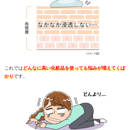
これでは
どんなに高い化粧品を使っても悩みが増えてくば
かり
です。