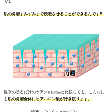
でも
肌の角層すみずみまで浸透させることができるんです!!!
従来の塗るだけのケア
と比較しても、こんなに
(※自社製品)
も
肌の角層全体にヒアルロン酸が行き渡ります。
浸透していくイメージです↓