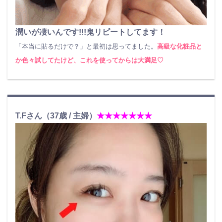
潤いが凄いんです!!!鬼リピートしてます！
「本当に貼るだけで？」と最初は思ってました。
高級な化粧品と
か色々試してたけど、これを使ってからは大満足♡
T.Fさん（37歳 / 主婦）
★★★★★★★