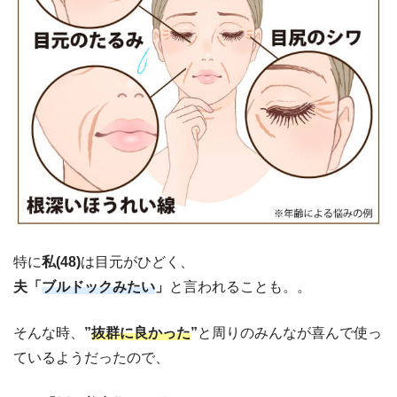
特に
私(48)
は目元がひどく、
夫「
ブルドックみたい
」
と言われることも。。
そんな時、
”
抜群に良かった
”
と周りのみんなが喜んで使っ
ているようだったので、