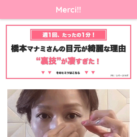
Merci!!