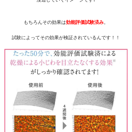
もちろんその効果は
効能評価試験済み
。
試験によってその効果が検証されているんです！！