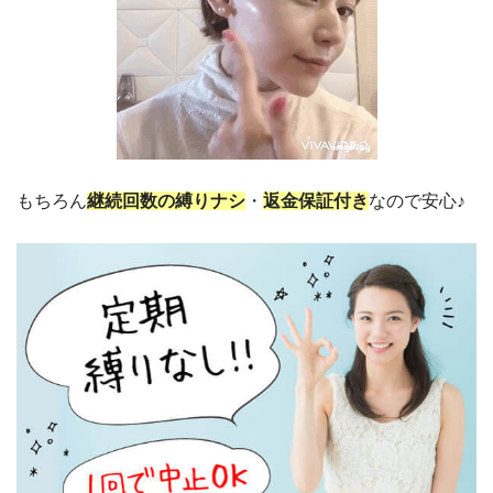
もちろん
継続回数の縛りナシ
・
返金保証付き
なので安心♪