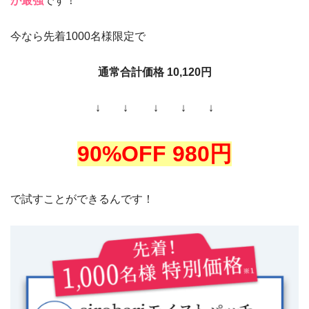
が最強
です！
今なら先着1000名様限定で
通常合計価格 10,120円
↓ ↓ ↓ ↓ ↓
90%OFF 980円
で試すことができるんです！