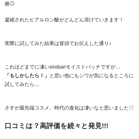
拠◎
凝縮されたヒアルロン酸がどんどん溶けていきます！
実際に試してみた結果は冒頭でお伝えした通り♪
これほどまでに凄いsirobariモイストパッチですが…
「もしかしたら！」
と思い他にもシワが気になるところに
試してみたら…
さすが最先端コスメ。時代の進化は凄いなと思いました♡
口コミは？高評価を続々と発見!!!