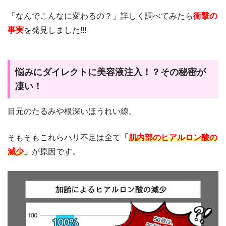
「なんでこんなに変わるの？」詳しく調べてみたら
衝撃の
事実
を発見しました!!!
悩みにダイレクトに美容液注入！？その秘密が
凄い！
目元のたるみや根深いほうれい線。
そもそもこれらハリ不足は全て
「
肌内部のヒアルロン酸の
減少
」
が原因です。