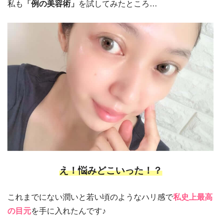
私も
「例の美容術」
を試してみたところ…
え！悩みどこいった！？
これまでにない潤いと若い頃のようなハリ感で
私史上最高
の目元
を手に入れたんです♪