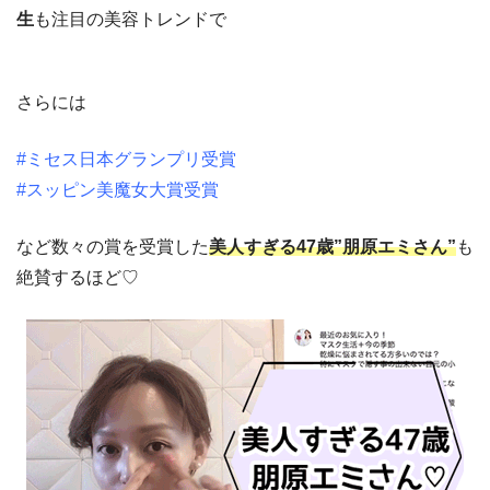
生
も注目の美容トレンドで
さらには
#ミセス日本グランプリ受賞
#スッピン美魔女大賞受賞
など数々の賞を受賞した
美人すぎる47歳”朋原エミさん”
も
絶賛するほど♡