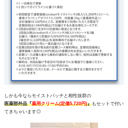
しかも今ならモイストパッチと相性抜群の
医薬部外品『
薬用クリーム(定価5,720円)
』
もセットで付い
てきちゃいます◎