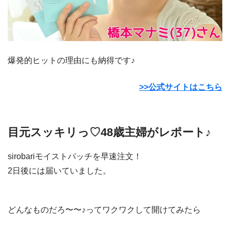
爆発的ヒットの理由にも納得です♪
>>公式サイトはこちら
目元スッキリっ♡48歳主婦がレポート♪
sirobariモイストパッチを早速注文！
2日後には届いていました。
どんなものだろ〜〜♪ってワクワクして開けてみたら