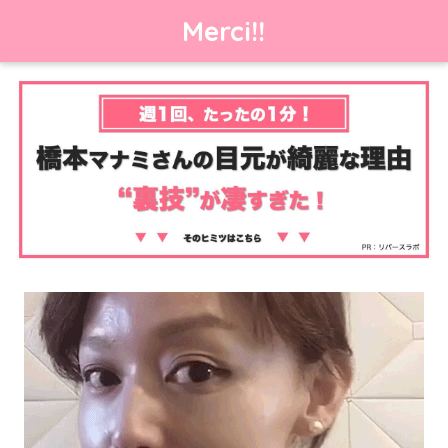
Merci!!