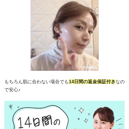
もちろん肌に合わない場合でも
14日間の返金保証付き
なの
で安心♪