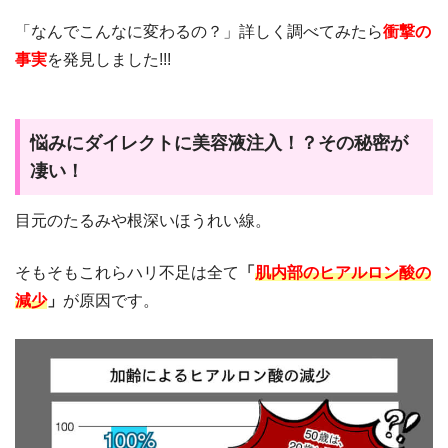
「なんでこんなに変わるの？」詳しく調べてみたら
衝撃の
事実
を発見しました!!!
悩みにダイレクトに美容液注入！？その秘密が
凄い！
目元のたるみや根深いほうれい線。
そもそもこれらハリ不足は全て
「
肌内部のヒアルロン酸の
減少
」
が原因です。