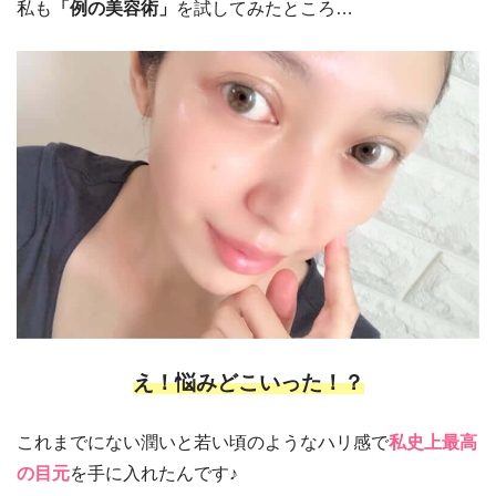
私も
「例の美容術」
を試してみたところ…
え！悩みどこいった！？
これまでにない潤いと若い頃のようなハリ感で
私史上最高
の目元
を手に入れたんです♪