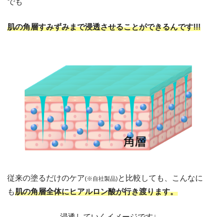
でも
肌の角層すみずみまで浸透させることができるんです!!!
従来の塗るだけのケア
と比較しても、こんなに
(※自社製品)
も
肌の角層全体にヒアルロン酸が行き渡ります。
浸透していくイメージです↓