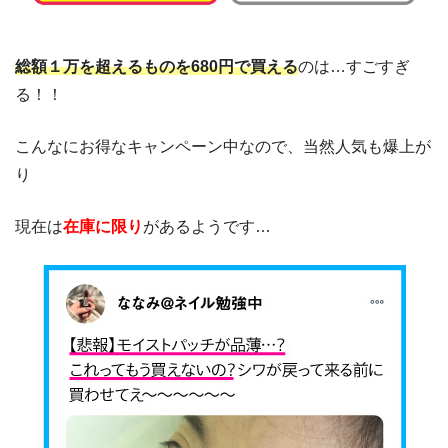
総額１万を超えるものを680円で買える
のは…すごすぎ
る！！
こんなにお得なキャンペーン中なので、当然人気も爆上が
り
現在は
在庫に限り
があるようです…