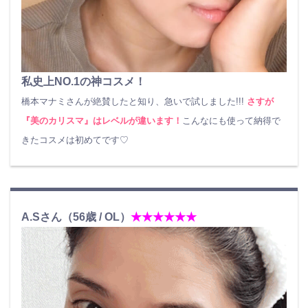
私史上NO.1の神コスメ！
橋本マナミさんが絶賛したと知り、急いで試しました!!!
さすが
『美のカリスマ』はレベルが違います！
こんなにも使って納得で
きたコスメは初めてです♡
A.Sさん（56歳 / OL）
★★★★★★