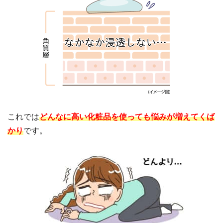
これでは
どんなに高い化粧品を使っても悩みが増えてくば
かり
です。