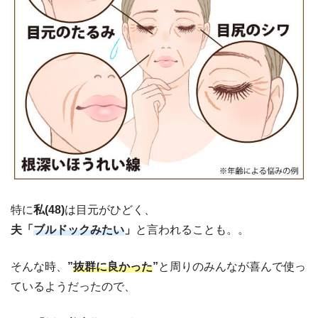
特に
私(48)
は目元がひどく、
夫「
ブルドックみたい
」
と言われることも。。
そんな時、
”
抜群に良かった
”
と周りのみんなが喜んで使っ
ているようだったので、