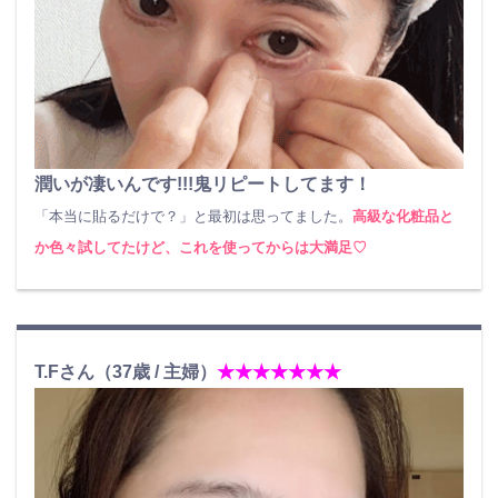
潤いが凄いんです!!!鬼リピートしてます！
「本当に貼るだけで？」と最初は思ってました。
高級な化粧品と
か色々試してたけど、これを使ってからは大満足♡
T.Fさん（37歳 / 主婦）
★★★★★★★