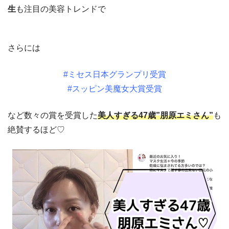
生
も注目の美容トレンドで
さらには
#ミセス日本グランプリ受賞
#スッピン美魔女大賞受賞
など数々の賞を受賞した
美人すぎる47歳”朋原エミさん”
も
絶賛するほど♡