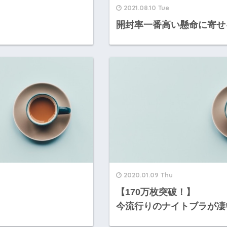
2021.08.10 Tue
開封率一番高い懸命に寄せ
2020.01.09 Thu
【170万枚突破！】
今流行りのナイトブラが凄