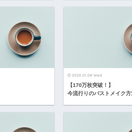
2020.01.08 Wed
【170万枚突破！】
今流行りのバストメイク方