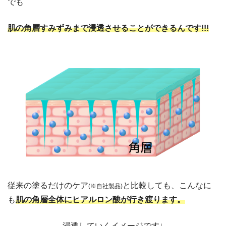
でも
肌の角層すみずみまで浸透させることができるんです!!!
従来の塗るだけのケア
と比較しても、こんなに
(※自社製品)
も
肌の角層全体にヒアルロン酸が行き渡ります。
浸透していくイメージです↓