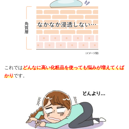
これでは
どんなに高い化粧品を使っても悩みが増えてくば
かり
です。