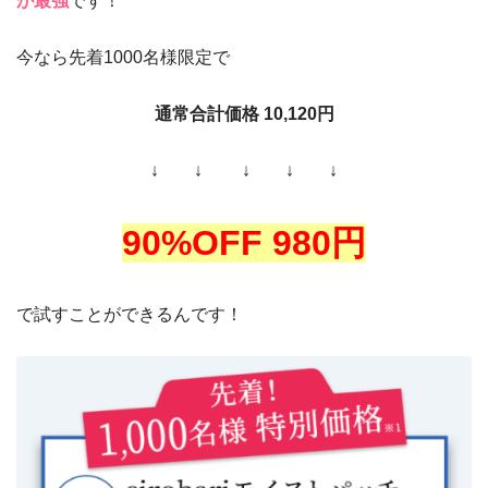
が最強
です！
今なら先着1000名様限定で
通常合計価格 10,120円
↓ ↓ ↓ ↓ ↓
90%OFF 980円
で試すことができるんです！