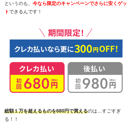
というのも、
今なら限定のキャンペーンでさらに安くゲッ
ト
できるんです！
総額１万を超えるものを680円で買える
のは…すごすぎ
る！！