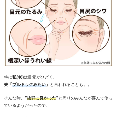
特に
私(48)
は目元がひどく、
夫「
ブルドックみたい
」
と言われることも。。
そんな時、
”
抜群に良かった
”
と周りのみんなが喜んで使っ
ているようだったので、