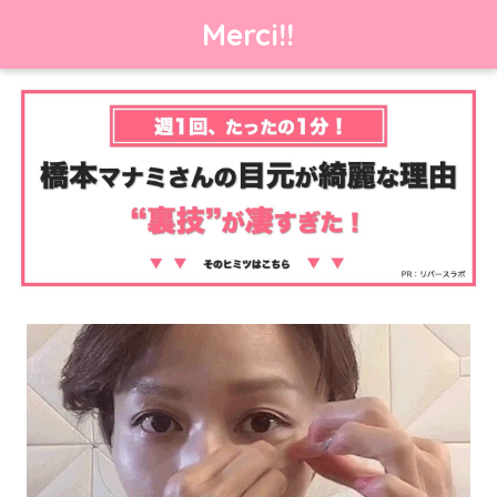
Merci!!