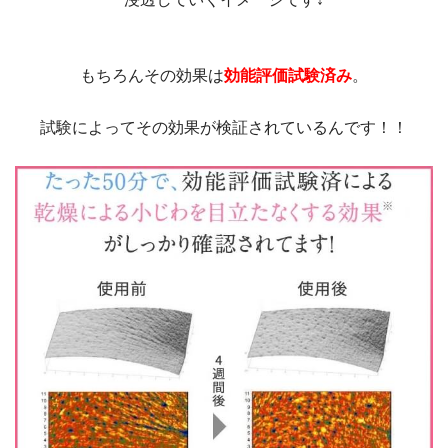
もちろんその効果は
効能評価試験済み
。
試験によってその効果が検証されているんです！！