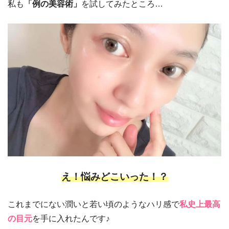
私も
「例の美容術」
を試してみたところ…
え！悩みどこいった！？
これまでにない潤いと若い頃のようなハリ感で
私史上最高
の目元
を手に入れたんです♪