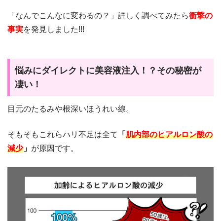
「なんでこんなに変わるの？」詳しく調べてみたら
衝撃の
事実
を発見しました!!!
悩みにダイレクトに美容液注入！？その秘密が
凄い！
目元のたるみや根深いほうれい線。
そもそもこれらハリ不足は全て
「
肌内部のヒアルロン酸の
減少
」
が原因です。