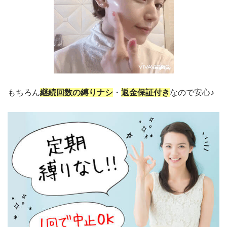
もちろん
継続回数の縛りナシ
・
返金保証付き
なので安心♪