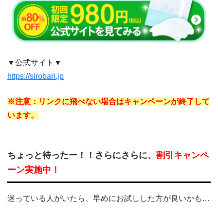
▼公式サイト▼
https://sirobari.jp
※注意：リンクに飛べない場合はキャンペーンが終了して
います。
ちょっと待ったー！！さらにさらに、
割引キャンペ
ーン実施中！
迷っている人がいたら、早めにお試しした方が良いかも…