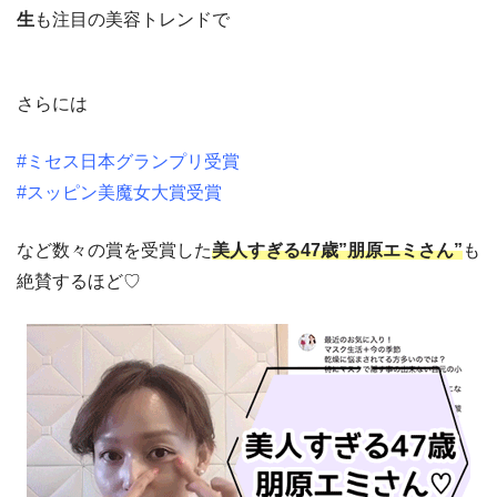
生
も注目の美容トレンドで
さらには
#ミセス日本グランプリ受賞
#スッピン美魔女大賞受賞
など数々の賞を受賞した
美人すぎる47歳”朋原エミさん”
も
絶賛するほど♡