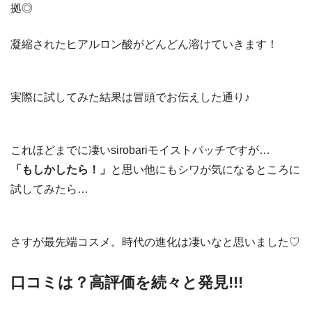
拠◎
凝縮されたヒアルロン酸がどんどん溶けていきます！
実際に試してみた結果は冒頭でお伝えした通り♪
これほどまでに凄いsirobariモイストパッチですが…
「もしかしたら！」
と思い他にもシワが気になるところに
試してみたら…
さすが最先端コスメ。時代の進化は凄いなと思いました♡
口コミは？高評価を続々と発見!!!