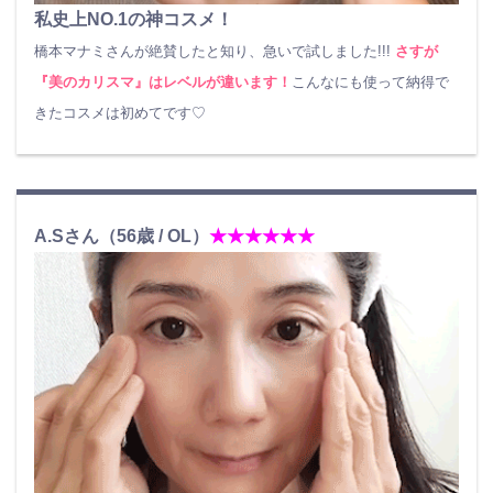
私史上NO.1の神コスメ！
橋本マナミさんが絶賛したと知り、急いで試しました!!!
さすが
『美のカリスマ』はレベルが違います！
こんなにも使って納得で
きたコスメは初めてです♡
A.Sさん（56歳 / OL）
★★★★★★