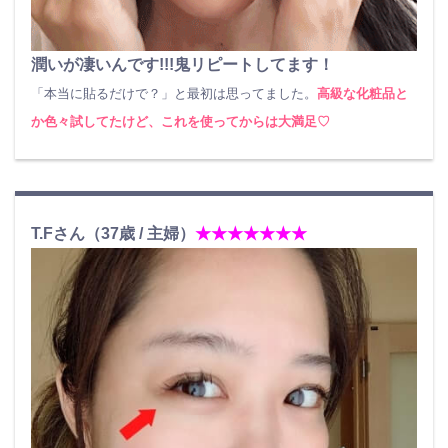
潤いが凄いんです!!!鬼リピートしてます！
「本当に貼るだけで？」と最初は思ってました。
高級な化粧品と
か色々試してたけど、これを使ってからは大満足♡
T.Fさん（37歳 / 主婦）
★★★★★★★