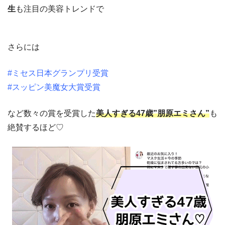
生
も注目の美容トレンドで
さらには
#ミセス日本グランプリ受賞
#スッピン美魔女大賞受賞
など数々の賞を受賞した
美人すぎる47歳”朋原エミさん”
も
絶賛するほど♡