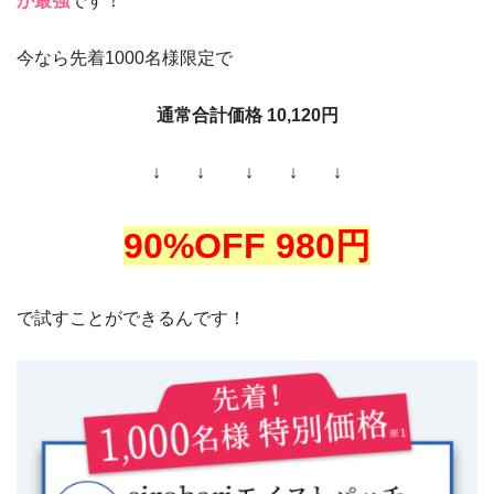
が最強
です！
今なら先着1000名様限定で
通常合計価格 10,120円
↓ ↓ ↓ ↓ ↓
90%OFF 980円
で試すことができるんです！