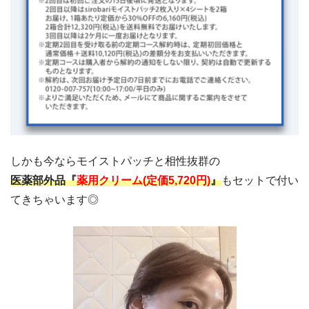
しかも今ならモイストパッチと相性抜群の
医薬部外品『
薬用クリーム(定価5,720円)
』
もセットで付い
てきちゃいます◎