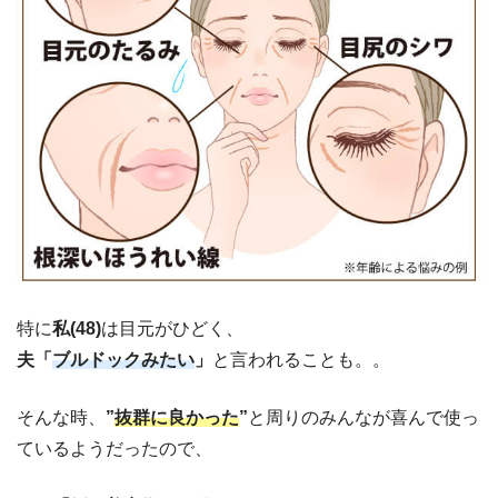
特に
私(48)
は目元がひどく、
夫「
ブルドックみたい
」
と言われることも。。
そんな時、
”
抜群に良かった
”
と周りのみんなが喜んで使っ
ているようだったので、