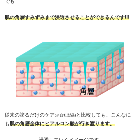
でも
肌の角層すみずみまで浸透させることができるんです!!!
従来の塗るだけのケア
と比較しても、こんなに
(※自社製品)
も
肌の角層全体にヒアルロン酸が行き渡ります。
浸透していくイメージです↓