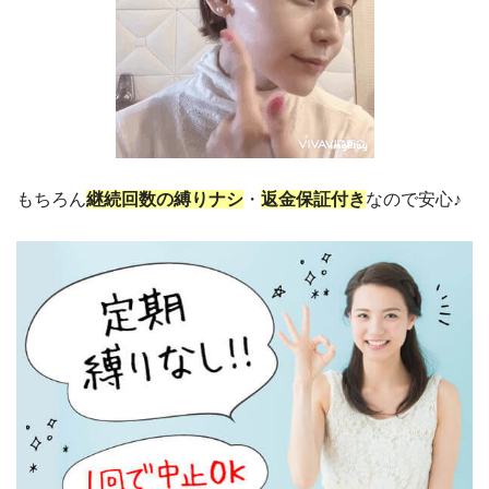
もちろん
継続回数の縛りナシ
・
返金保証付き
なので安心♪