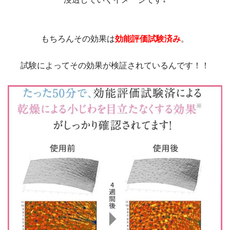
もちろんその効果は
効能評価試験済み
。
試験によってその効果が検証されているんです！！