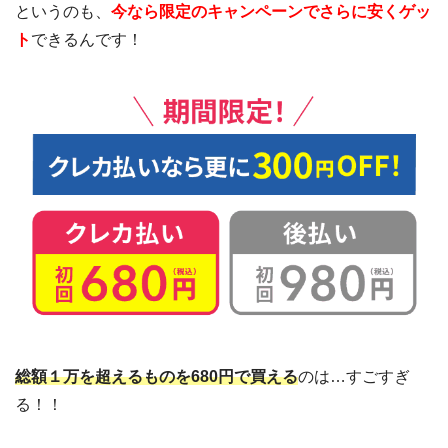
というのも、
今なら限定のキャンペーンでさらに安くゲッ
ト
できるんです！
総額１万を超えるものを680円で買える
のは…すごすぎ
る！！