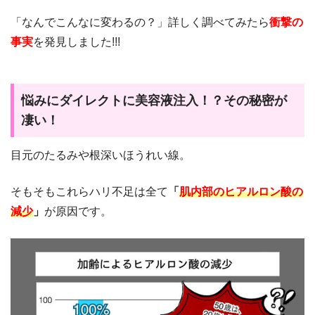
「なんでこんなに変わるの？」詳しく調べてみたら
衝撃の
事実
を発見しました!!!
悩みにダイレクトに美容液注入！？その秘密が
凄い！
目元のたるみや根深いほうれい線。
そもそもこれらハリ不足は全て
「
肌内部のヒアルロン酸の
減少
」
が原因です。