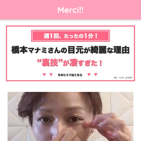
Merci!!