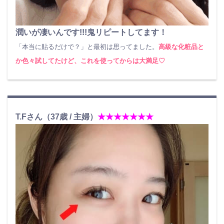
潤いが凄いんです!!!鬼リピートしてます！
「本当に貼るだけで？」と最初は思ってました。
高級な化粧品と
か色々試してたけど、これを使ってからは大満足♡
T.Fさん（37歳 / 主婦）
★★★★★★★