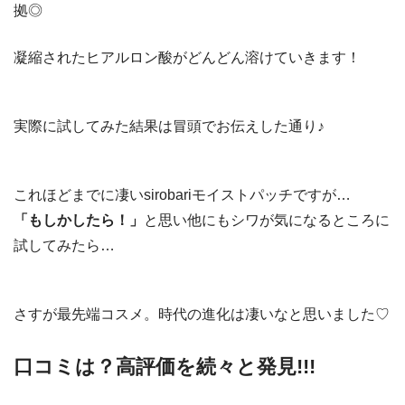
拠◎
凝縮されたヒアルロン酸がどんどん溶けていきます！
実際に試してみた結果は冒頭でお伝えした通り♪
これほどまでに凄いsirobariモイストパッチですが…
「もしかしたら！」
と思い他にもシワが気になるところに
試してみたら…
さすが最先端コスメ。時代の進化は凄いなと思いました♡
口コミは？高評価を続々と発見!!!