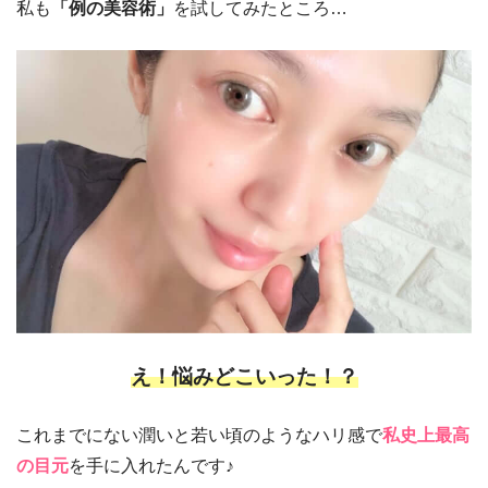
私も
「例の美容術」
を試してみたところ…
え！悩みどこいった！？
これまでにない潤いと若い頃のようなハリ感で
私史上最高
の目元
を手に入れたんです♪