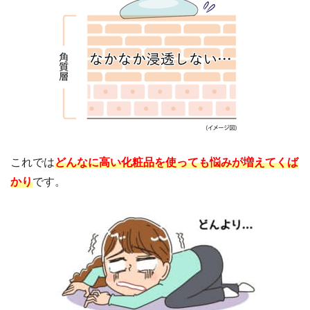
これでは
どんなに高い化粧品を使っても悩みが増えてくば
かり
です。